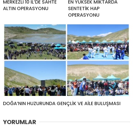
MERKEZLİ 10 İL’DE SAHTE
EN YÜKSEK MİKTARDA
ALTIN OPERASYONU
SENTETİK HAP
OPERASYONU
DOĞA’NIN HUZURUNDA GENÇLİK VE AİLE BULUŞMASI
YORUMLAR