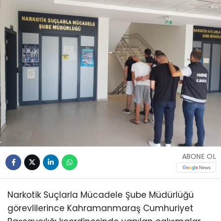
ABONE OL
Narkotik Suçlarla Mücadele Şube Müdürlüğü
görevlilerince Kahramanmaraş Cumhuriyet