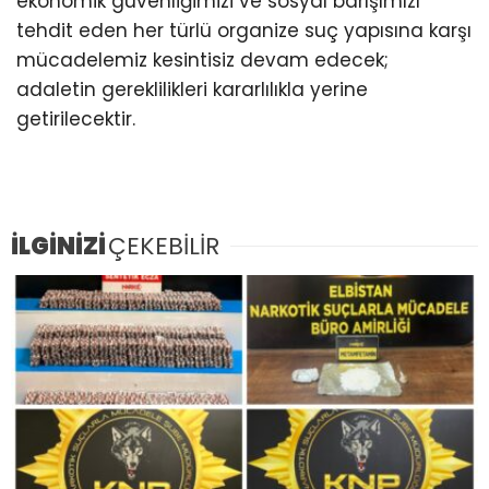
ekonomik güvenliğimizi ve sosyal barışımızı
tehdit eden her türlü organize suç yapısına karşı
mücadelemiz kesintisiz devam edecek;
adaletin gereklilikleri kararlılıkla yerine
getirilecektir.
İLGİNİZİ
ÇEKEBİLİR