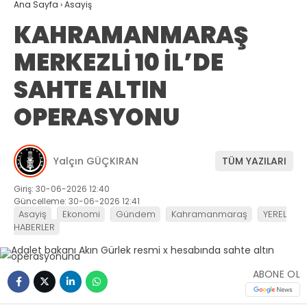
Ana Sayfa
›
Asayiş
KAHRAMANMARAŞ
MERKEZLİ 10 İL’DE
SAHTE ALTIN
OPERASYONU
Yalçın GÜÇKIRAN
TÜM YAZILARI
Giriş: 30-06-2026 12:40
Güncelleme: 30-06-2026 12:41
Asayiş
Ekonomi
Gündem
Kahramanmaraş
YEREL
HABERLER
ABONE OL