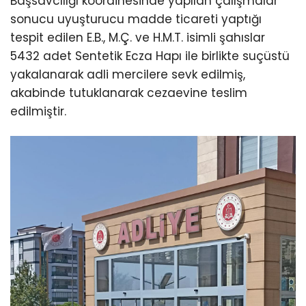
Başsavcılığı koordinesinde yapılan çalışmalar
sonucu uyuşturucu madde ticareti yaptığı
tespit edilen E.B., M.Ç. ve H.M.T. isimli şahıslar
5432 adet Sentetik Ecza Hapı ile birlikte suçüstü
yakalanarak adli mercilere sevk edilmiş,
akabinde tutuklanarak cezaevine teslim
edilmiştir.