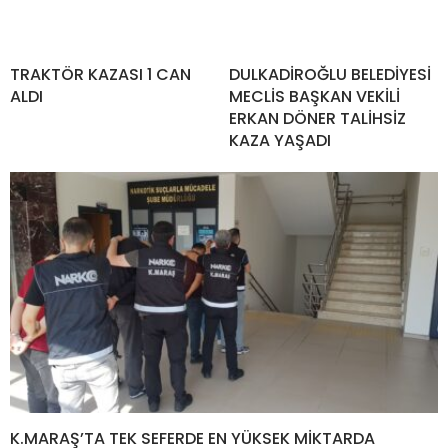
TRAKTÖR KAZASI 1 CAN
DULKADİROĞLU BELEDİYESİ
ALDI
MECLİS BAŞKAN VEKİLİ
ERKAN DÖNER TALİHSİZ
KAZA YAŞADI
K.MARAŞ’TA TEK SEFERDE EN YÜKSEK MİKTARDA