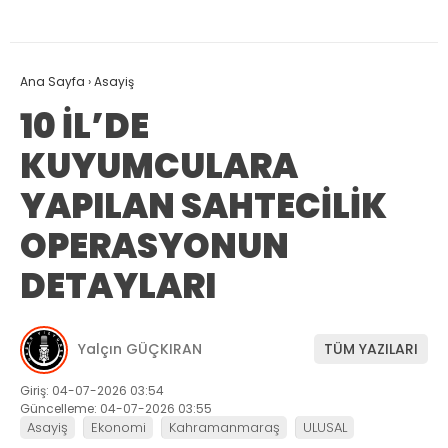
Ana Sayfa
›
Asayiş
10 İL’DE
KUYUMCULARA
YAPILAN SAHTECİLİK
OPERASYONUN
DETAYLARI
Yalçın GÜÇKIRAN
TÜM YAZILARI
Giriş: 04-07-2026 03:54
Güncelleme: 04-07-2026 03:55
Asayiş
Ekonomi
Kahramanmaraş
ULUSAL