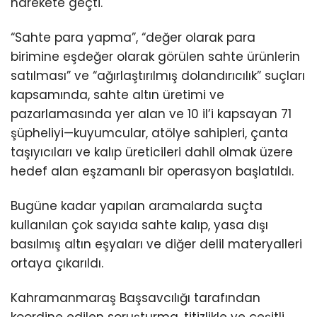
harekete geçti.
“Sahte para yapma”, “değer olarak para
birimine eşdeğer olarak görülen sahte ürünlerin
satılması” ve “ağırlaştırılmış dolandırıcılık” suçları
kapsamında, sahte altın üretimi ve
pazarlamasında yer alan ve 10 il’i kapsayan 71
şüpheliyi—kuyumcular, atölye sahipleri, çanta
taşıyıcıları ve kalıp üreticileri dahil olmak üzere
hedef alan eşzamanlı bir operasyon başlatıldı.
Bugüne kadar yapılan aramalarda suçta
kullanılan çok sayıda sahte kalıp, yasa dışı
basılmış altın eşyaları ve diğer delil materyalleri
ortaya çıkarıldı.
Kahramanmaraş Başsavcılığı tarafından
koordine edilen soruşturma, titizlikle ve çeşitli