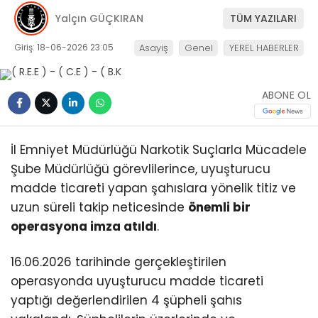
Yalçın GÜÇKIRAN
TÜM YAZILARI
Giriş: 18-06-2026 23:05
Asayiş
Genel
YEREL HABERLER
ABONE OL
İl Emniyet Müdürlüğü Narkotik Suçlarla Mücadele
Şube Müdürlüğü görevlilerince, uyuşturucu
madde ticareti yapan şahıslara yönelik titiz ve
uzun süreli takip neticesinde
önemli bir
operasyona imza atıldı
.
16.06.2026 tarihinde gerçekleştirilen
operasyonda uyuşturucu madde ticareti
yaptığı değerlendirilen 4 şüpheli şahıs