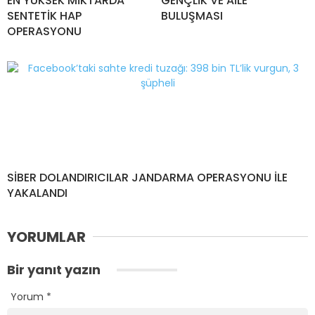
EN YÜKSEK MİKTARDA
GENÇLİK VE AİLE
SENTETİK HAP
BULUŞMASI
OPERASYONU
SİBER DOLANDIRICILAR JANDARMA OPERASYONU İLE
YAKALANDI
YORUMLAR
Bir yanıt yazın
Yorum
*