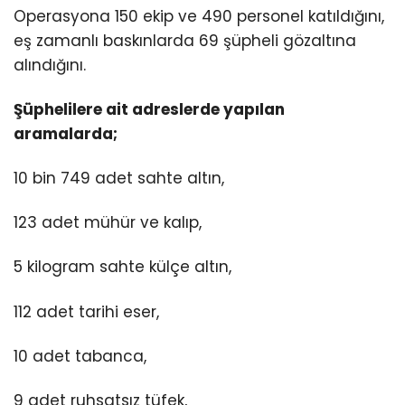
Operasyona 150 ekip ve 490 personel katıldığını,
eş zamanlı baskınlarda 69 şüpheli gözaltına
alındığını.
Şüphelilere ait adreslerde yapılan
aramalarda;
10 bin 749 adet sahte altın,
123 adet mühür ve kalıp,
5 kilogram sahte külçe altın,
112 adet tarihi eser,
10 adet tabanca,
9 adet ruhsatsız tüfek,