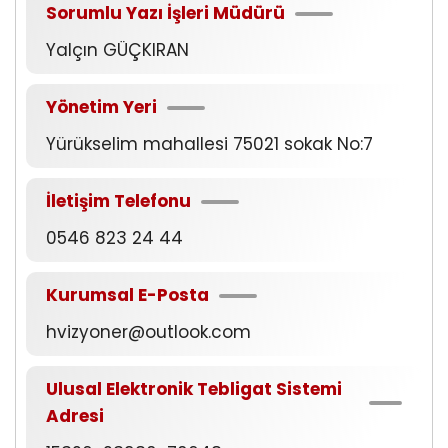
Sorumlu Yazı İşleri Müdürü
Yalçın GÜÇKIRAN
Yönetim Yeri
Yürükselim mahallesi 75021 sokak No:7
İletişim Telefonu
0546 823 24 44
Kurumsal E-Posta
hvizyoner@outlook.com
Ulusal Elektronik Tebligat Sistemi
Adresi