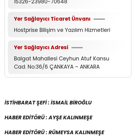
15326-23980-70648
Yer Sağlayıcı Ticaret Ünvanı
Hostprise Bilişim ve Yazılım Hizmetleri
Yer Sağlayıcı Adresi
Balgat Mahallesi Ceyhun Atuf Kansu
Cad. No:36/6 ÇANKAYA – ANKARA
İSTİHBARAT ŞEFİ : İSMAİL BİROĞLU
HABER EDİTÖRÜ : AYŞE KALINMEŞE
HABER EDİTÖRÜ : RÜMEYSA KALINMEŞE