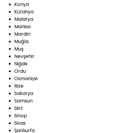
Konya
Kütahya
Malatya
Manisa
Mardin
Muğla
Muş
Nevşehir
Niğde
Ordu
Osmaniye
Rize
Sakarya
Samsun
Siirt
Sinop
Sivas
Şanlıurfa