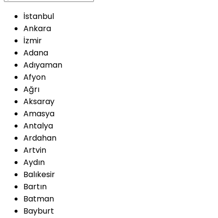
İstanbul
Ankara
İzmir
Adana
Adıyaman
Afyon
Ağrı
Aksaray
Amasya
Antalya
Ardahan
Artvin
Aydın
Balıkesir
Bartın
Batman
Bayburt