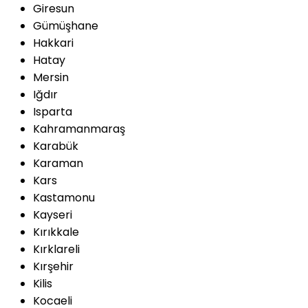
Giresun
Gümüşhane
Hakkari
Hatay
Mersin
Iğdır
Isparta
Kahramanmaraş
Karabük
Karaman
Kars
Kastamonu
Kayseri
Kırıkkale
Kırklareli
Kırşehir
Kilis
Kocaeli