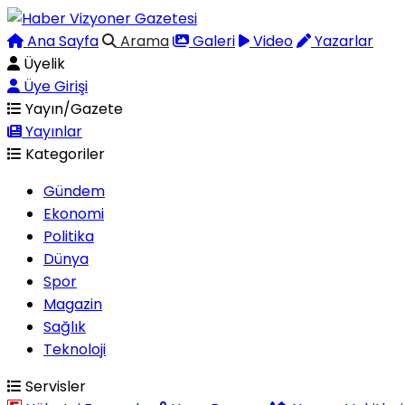
Ana Sayfa
Arama
Galeri
Video
Yazarlar
Üyelik
Üye Girişi
Yayın/Gazete
Yayınlar
Kategoriler
Gündem
Ekonomi
Politika
Dünya
Spor
Magazin
Sağlık
Teknoloji
Servisler