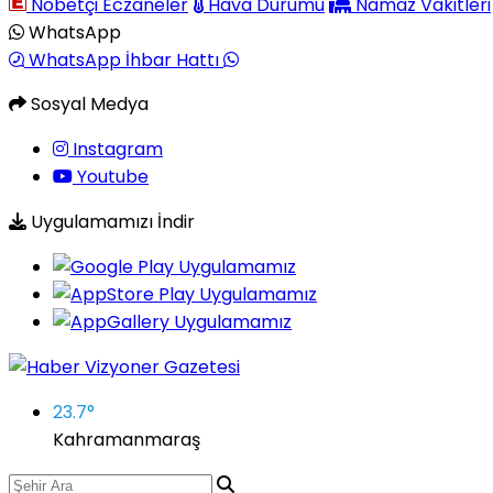
Nöbetçi Eczaneler
Hava Durumu
Namaz Vakitleri
WhatsApp
WhatsApp İhbar Hattı
Sosyal Medya
Instagram
Youtube
Uygulamamızı İndir
23.7
°
Kahramanmaraş