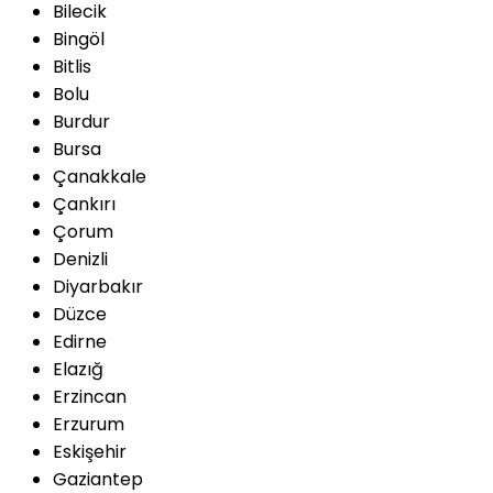
Bilecik
Bingöl
Bitlis
Bolu
Burdur
Bursa
Çanakkale
Çankırı
Çorum
Denizli
Diyarbakır
Düzce
Edirne
Elazığ
Erzincan
Erzurum
Eskişehir
Gaziantep