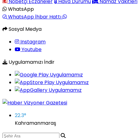
Nöbetçi Eczaneler
Hava Durumu
Namaz Vakitleri
WhatsApp
WhatsApp İhbar Hattı
Sosyal Medya
Instagram
Youtube
Uygulamamızı İndir
22.3
°
Kahramanmaraş