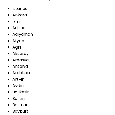
İstanbul
Ankara
İzmir
Adana
Adıyaman
Afyon
Ağrı
Aksaray
Amasya
Antalya
Ardahan
Artvin
Aydın
Balıkesir
Bartın
Batman
Bayburt