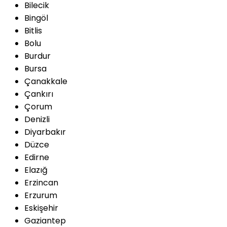
Bilecik
Bingöl
Bitlis
Bolu
Burdur
Bursa
Çanakkale
Çankırı
Çorum
Denizli
Diyarbakır
Düzce
Edirne
Elazığ
Erzincan
Erzurum
Eskişehir
Gaziantep