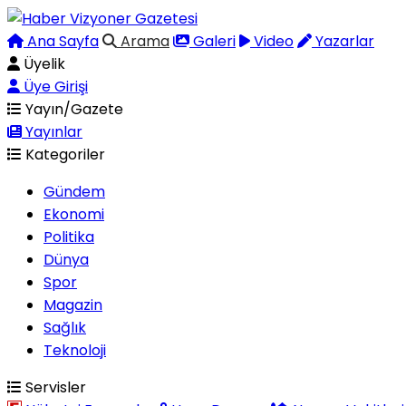
Ana Sayfa
Arama
Galeri
Video
Yazarlar
Üyelik
Üye Girişi
Yayın/Gazete
Yayınlar
Kategoriler
Gündem
Ekonomi
Politika
Dünya
Spor
Magazin
Sağlık
Teknoloji
Servisler