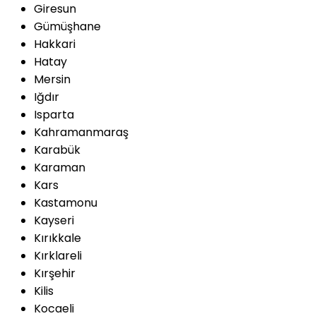
Giresun
Gümüşhane
Hakkari
Hatay
Mersin
Iğdır
Isparta
Kahramanmaraş
Karabük
Karaman
Kars
Kastamonu
Kayseri
Kırıkkale
Kırklareli
Kırşehir
Kilis
Kocaeli