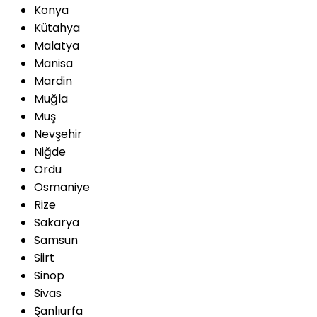
Konya
Kütahya
Malatya
Manisa
Mardin
Muğla
Muş
Nevşehir
Niğde
Ordu
Osmaniye
Rize
Sakarya
Samsun
Siirt
Sinop
Sivas
Şanlıurfa