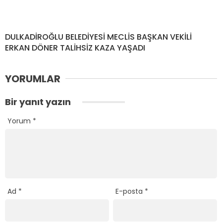
DULKADİROĞLU BELEDİYESİ MECLİS BAŞKAN VEKİLİ
ERKAN DÖNER TALİHSİZ KAZA YAŞADI
YORUMLAR
Bir yanıt yazın
Yorum
*
Ad
*
E-posta
*