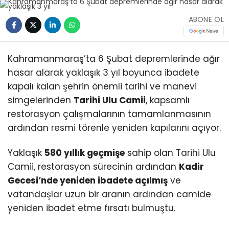
ABONE OL
Kahramanmaraş’ta 6 Şubat depremlerinde ağır
hasar alarak yaklaşık 3 yıl boyunca ibadete
kapalı kalan şehrin önemli tarihi ve manevi
simgelerinden
Tarihi Ulu Camii
, kapsamlı
restorasyon çalışmalarının tamamlanmasının
ardından resmi törenle yeniden kapılarını açıyor.
Yaklaşık
580 yıllık geçmişe
sahip olan Tarihi Ulu
Camii, restorasyon sürecinin ardından
Kadir
Gecesi’nde yeniden ibadete açılmış
ve
vatandaşlar uzun bir aranın ardından camide
yeniden ibadet etme fırsatı bulmuştu.