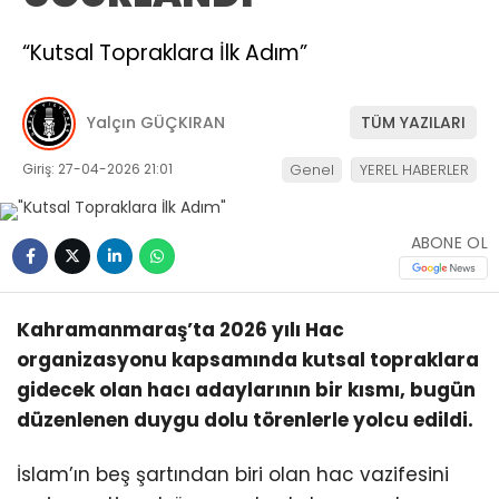
“Kutsal Topraklara İlk Adım”
Yalçın GÜÇKIRAN
TÜM YAZILARI
Giriş: 27-04-2026 21:01
Genel
YEREL HABERLER
ABONE OL
Kahramanmaraş’ta 2026 yılı Hac
organizasyonu kapsamında kutsal topraklara
gidecek olan hacı adaylarının bir kısmı, bugün
düzenlenen duygu dolu törenlerle yolcu edildi.
İslam’ın beş şartından biri olan hac vazifesini