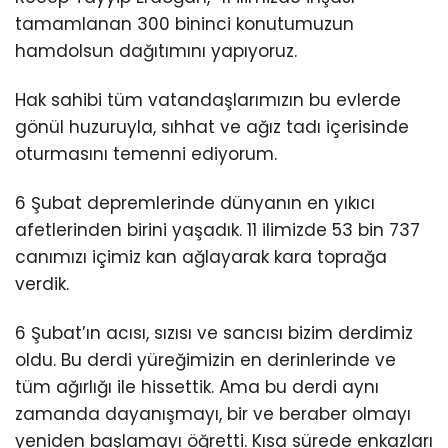
tamamlanan 300 bininci konutumuzun
hamdolsun dağıtımını yapıyoruz.
Hak sahibi tüm vatandaşlarımızın bu evlerde
gönül huzuruyla, sıhhat ve ağız tadı içerisinde
oturmasını temenni ediyorum.
6 Şubat depremlerinde dünyanın en yıkıcı
afetlerinden birini yaşadık. 11 ilimizde 53 bin 737
canımızı içimiz kan ağlayarak kara toprağa
verdik.
6 Şubat’ın acısı, sızısı ve sancısı bizim derdimiz
oldu. Bu derdi yüreğimizin en derinlerinde ve
tüm ağırlığı ile hissettik. Ama bu derdi aynı
zamanda dayanışmayı, bir ve beraber olmayı
yeniden başlamayı öğretti. Kısa sürede enkazları