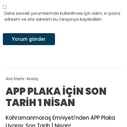
Daha sonraki yorumlarımda kullanılması için adım, e-posta
adresim ve site adresim bu tarayıcıya kaydedilsin.
Ana Sayfa
›
Asayiş
APP PLAKA İÇİN SON
TARİH 1 NİSAN
Kahramanmaraş Emniyeti’nden APP Plaka
Uyarısı: Son Tarih 1 Nisan!