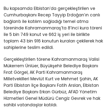
Bu kapsamda Elbistan’da gerçekleştirilen ve
Cumhurbaşkanı Recep Tayyip Erdoğan’ın canlı
bağlantı ile katılım sağladığı temel atma
töreninde Kahramanmaraş’ta 8’inci kura töreni
ile 5 bin 749 konut ve 662 iş yeri ile birlikte
toplam 43 bin 916 konutun kuraları çekilerek hak
sahiplerine teslim edildi.
Gerçekleştirilen törene Kahramanmaraş Valisi
Mükerrem Ünlüer, Büyükşehir Belediye Başkanı
Fırat Görgel, AK Parti Kahramanmaraş
Milletvekilleri Mevlüt Kurt ve Mehmet Şahin, AK
Parti Elbistan İlçe Başkanı Fatih Arslan, Elbistan
Belediye Başkanı Erkan Gürbüz, AFAD Yönetim
Hizmetleri Genel Müdürü Cengiz Gevrek ve hak
sahibi vatandaşlar katıldı.