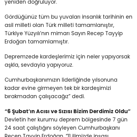
yeniden doğruluyor.
Gördüğünüz tüm bu yuvaları insanlık tarihinin en
asil milleti olan Türk milleti tamamlanıştır,
Türkiye Yüzyılı’nın mimarı Sayın Recep Tayyip
Erdoğan tamamlamıştır.
Depremzede kardeşlerimiz için neler yapıyorsak
aşkla, sevdayla yapıyoruz.
Cumhurbaşkanımızın liderliğinde yılsonuna
kadar evine girmeyen tek bir kardeşimizi
bırakmadan çalışacağız” dedi.
“6 Şubat’ın Acısı ve Sızısı Bizim Derdimiz Oldu”
Devletin her kurumu deprem bölgesinde 7 gün
24 saat çalıştığını söyleyen Cumhurbaşkanı
Recep Tayyip Erdoğan, “11 ilimizde inşası