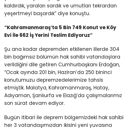
kaldırdık, yaraları sardık ve umutları tekrardan
yeşertmeyi başardık” diye konuştu.
“Kahramanmaraş’ta 5 Bin 749 Konut ve Köy
Evi İle 662 İş Yerini Teslim
Ediyoruz”
Şu ana kadar depremden etkilenen illerde 304
bin bağımsız bölümün hak sahibi vatandaşlara
verildiğini dile getiren Cumhurbaşkanı Erdoğan,
“Ocak ayında 201 bin, Haziran’da 250 bininci
konutumuzu depremzedelerimize tahsis
etmiştik. Malatya, Kahramanmaraş, Hatay,
Adıyaman, Şanlıurfa ve Elazığ’da çalışmalarımız
son sürat devam ediyor.
Bugün itibari ile deprem bölgemizdeki hak sahibi
her 3 vatandaşımızdan ikisini yeni yuvasına