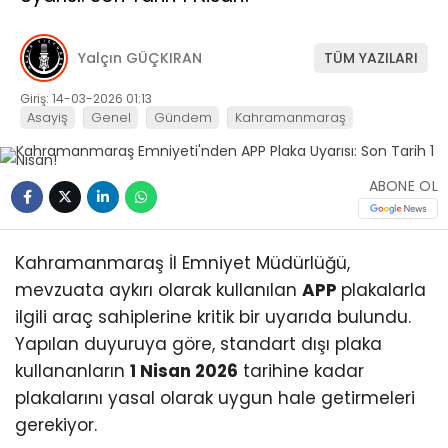
Yalçın GÜÇKIRAN
TÜM YAZILARI
Giriş: 14-03-2026 01:13
Asayiş
Genel
Gündem
Kahramanmaraş
ABONE OL
Kahramanmaraş İl Emniyet Müdürlüğü,
mevzuata aykırı olarak kullanılan
APP
plakalarla
ilgili araç sahiplerine kritik bir uyarıda bulundu.
Yapılan duyuruya göre, standart dışı plaka
kullananların
1 Nisan 2026
tarihine kadar
plakalarını yasal olarak uygun hale getirmeleri
gerekiyor.