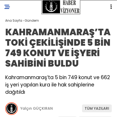
Ana Sayfa
›
Gündem
KAHRAMANMARAŞ’TA
TOKİ ÇEKİLİŞİNDE 5 BİN
749 KONUT VE İŞYERİ
SAHİBİNİ BULDU
Kahramanmaraş’ta 5 bin 749 konut ve 662
iş yeri yapılan kura ile hak sahiplerine
dağıtıldı
Yalçın GÜÇKIRAN
TÜM YAZILARI