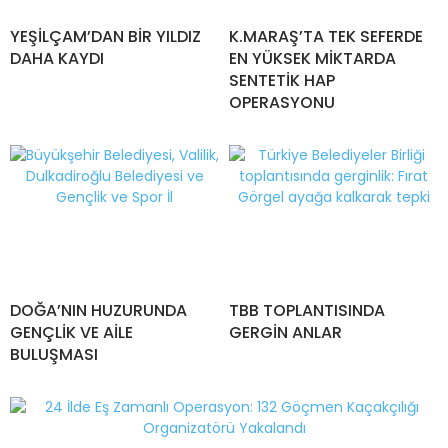
YEŞİLÇAM’DAN BİR YILDIZ
K.MARAŞ’TA TEK SEFERDE
DAHA KAYDI
EN YÜKSEK MİKTARDA
SENTETİK HAP
OPERASYONU
DOĞA’NIN HUZURUNDA
TBB TOPLANTISINDA
GENÇLİK VE AİLE
GERGİN ANLAR
BULUŞMASI