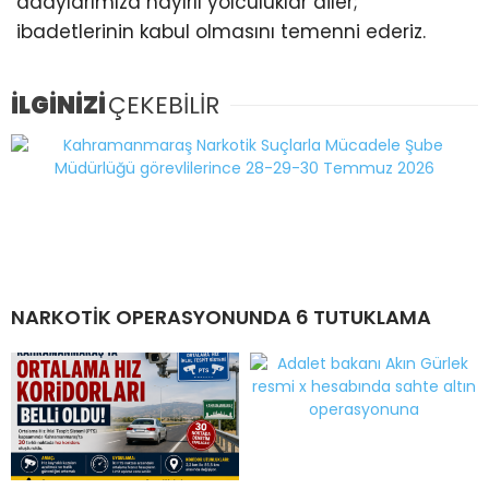
adaylarımıza hayırlı yolculuklar diler;
ibadetlerinin kabul olmasını temenni ederiz.
İLGİNİZİ
ÇEKEBİLİR
NARKOTİK OPERASYONUNDA 6 TUTUKLAMA