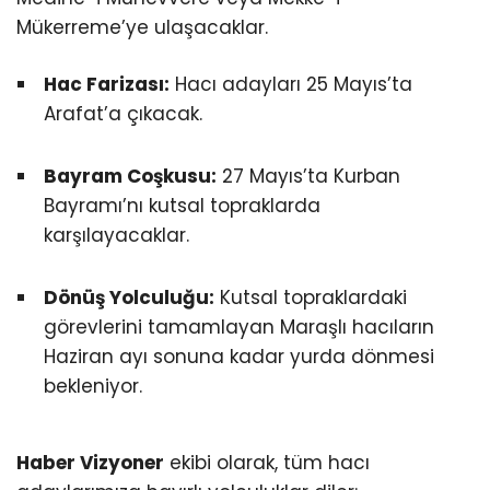
Mükerreme’ye ulaşacaklar.
Hac Farizası:
Hacı adayları 25 Mayıs’ta
Arafat’a çıkacak.
Bayram Coşkusu:
27 Mayıs’ta Kurban
Bayramı’nı kutsal topraklarda
karşılayacaklar.
Dönüş Yolculuğu:
Kutsal topraklardaki
görevlerini tamamlayan Maraşlı hacıların
Haziran ayı sonuna kadar yurda dönmesi
bekleniyor.
Haber Vizyoner
ekibi olarak, tüm hacı