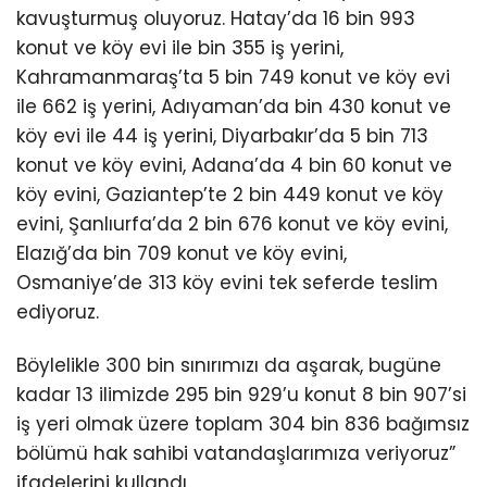
kavuşturmuş oluyoruz. Hatay’da 16 bin 993
konut ve köy evi ile bin 355 iş yerini,
Kahramanmaraş’ta 5 bin 749 konut ve köy evi
ile 662 iş yerini, Adıyaman’da bin 430 konut ve
köy evi ile 44 iş yerini, Diyarbakır’da 5 bin 713
konut ve köy evini, Adana’da 4 bin 60 konut ve
köy evini, Gaziantep’te 2 bin 449 konut ve köy
evini, Şanlıurfa’da 2 bin 676 konut ve köy evini,
Elazığ’da bin 709 konut ve köy evini,
Osmaniye’de 313 köy evini tek seferde teslim
ediyoruz.
Böylelikle 300 bin sınırımızı da aşarak, bugüne
kadar 13 ilimizde 295 bin 929’u konut 8 bin 907’si
iş yeri olmak üzere toplam 304 bin 836 bağımsız
bölümü hak sahibi vatandaşlarımıza veriyoruz”
ifadelerini kullandı.