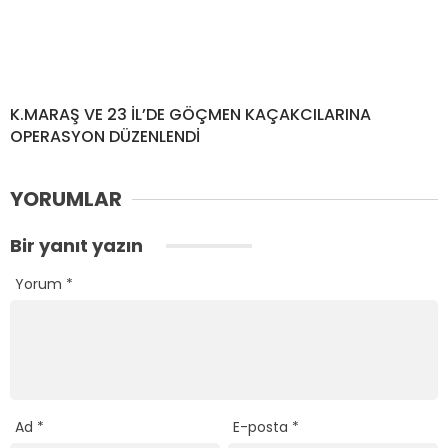
K.MARAŞ VE 23 İL’DE GÖÇMEN KAÇAKCILARINA
OPERASYON DÜZENLENDİ
YORUMLAR
Bir yanıt yazın
Yorum
*
Ad
*
E-posta
*