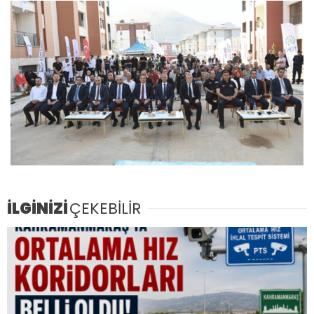
İLGİNİZİ
ÇEKEBİLİR