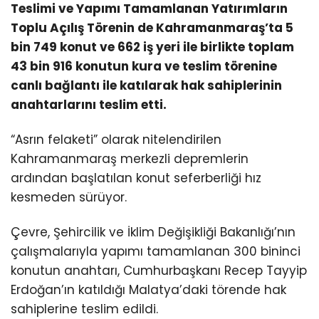
Teslimi ve Yapımı Tamamlanan Yatırımların
Toplu Açılış Törenin de Kahramanmaraş’ta 5
bin 749 konut ve 662 iş yeri ile birlikte toplam
43 bin 916 konutun
kura ve teslim törenine
canlı bağlantı ile katılarak hak sahiplerinin
anahtarlarını teslim etti.
“Asrın felaketi” olarak nitelendirilen
Kahramanmaraş merkezli depremlerin
ardından başlatılan konut seferberliği hız
kesmeden sürüyor.
Çevre, Şehircilik ve İklim Değişikliği Bakanlığı’nın
çalışmalarıyla yapımı tamamlanan 300 bininci
konutun anahtarı, Cumhurbaşkanı Recep Tayyip
Erdoğan’ın katıldığı Malatya’daki törende hak
sahiplerine teslim edildi.