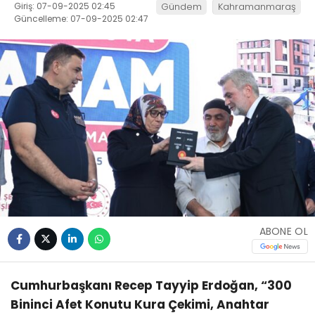
Giriş: 07-09-2025 02:45
Gündem
Kahramanmaraş
Güncelleme: 07-09-2025 02:47
ABONE OL
Cumhurbaşkanı Recep Tayyip Erdoğan, “300
Bininci Afet Konutu Kura Çekimi, Anahtar