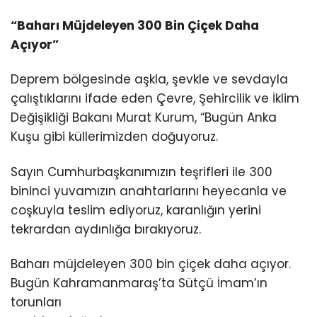
“Baharı Müjdeleyen 300 Bin Çiçek Daha
Açıyor”
Deprem bölgesinde aşkla, şevkle ve sevdayla
çalıştıklarını ifade eden Çevre, Şehircilik ve İklim
Değişikliği Bakanı Murat Kurum, “Bugün Anka
Kuşu gibi küllerimizden doğuyoruz.
Sayın Cumhurbaşkanımızın teşrifleri ile 300
bininci yuvamızın anahtarlarını heyecanla ve
coşkuyla teslim ediyoruz, karanlığın yerini
tekrardan aydınlığa bırakıyoruz.
Baharı müjdeleyen 300 bin çiçek daha açıyor.
Bugün Kahramanmaraş’ta Sütçü İmam’ın
torunları