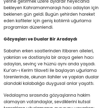
yerine getirmek üzere aylardır heyecanla
bekleyen Kahramanmaraşlı hacı adayları için
beklenen gün geldi. Bugün şehirden hareket
eden kafileler için geniş katılımlı uğurlama
programları düzenlendi.
Gözyaşları ve Dualar Bir Aradaydı
Sabahın erken saatlerinden itibaren aileleri,
yakınları ve dostlarıyla bir araya gelen hacı
adayları, sevinç ve hüznü aynı anda yaşadı.
Kur’an-ı Kerim tilaveti ile başlayan uğurlama
törenlerinde, okunan ilahiler ve yapılan dualar
alandaki kalabalığa duygusal anlar yaşattı.
Vedalaşma sırasında gözyaşlarına hakim
olamayan vatandaşlar, sevdiklerini kutsal