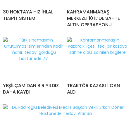
30 NOKTAYA HIZ İHLAL
KAHRAMANMARAŞ
TESPİT SİSTEMİ
MERKEZLİ 10 İL’DE SAHTE
ALTIN OPERASYONU
YEŞİLÇAM’DAN BİR YILDIZ
TRAKTÖR KAZASI 1 CAN
DAHA KAYDI
ALDI