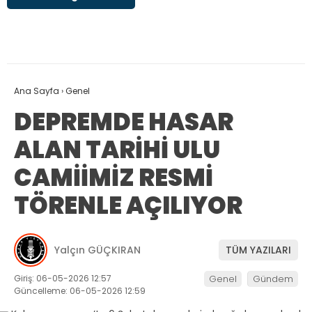
Ana Sayfa
›
Genel
DEPREMDE HASAR
ALAN TARİHİ ULU
CAMİİMİZ RESMİ
TÖRENLE AÇILIYOR
Yalçın GÜÇKIRAN
TÜM YAZILARI
Giriş: 06-05-2026 12:57
Genel
Gündem
Güncelleme: 06-05-2026 12:59