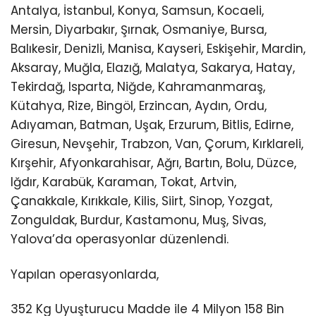
Antalya, İstanbul, Konya, Samsun, Kocaeli,
Mersin, Diyarbakır, Şırnak, Osmaniye, Bursa,
Balıkesir, Denizli, Manisa, Kayseri, Eskişehir, Mardin,
Aksaray, Muğla, Elazığ, Malatya, Sakarya, Hatay,
Tekirdağ, Isparta, Niğde, Kahramanmaraş,
Kütahya, Rize, Bingöl, Erzincan, Aydın, Ordu,
Adıyaman, Batman, Uşak, Erzurum, Bitlis, Edirne,
Giresun, Nevşehir, Trabzon, Van, Çorum, Kırklareli,
Kırşehir, Afyonkarahisar, Ağrı, Bartın, Bolu, Düzce,
Iğdır, Karabük, Karaman, Tokat, Artvin,
Çanakkale, Kırıkkale, Kilis, Siirt, Sinop, Yozgat,
Zonguldak, Burdur, Kastamonu, Muş, Sivas,
Yalova’da operasyonlar düzenlendi.
Yapılan operasyonlarda,
352 Kg Uyuşturucu Madde ile 4 Milyon 158 Bin