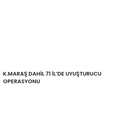
K.MARAŞ DAHİL 71 İL’DE UYUŞTURUCU
OPERASYONU