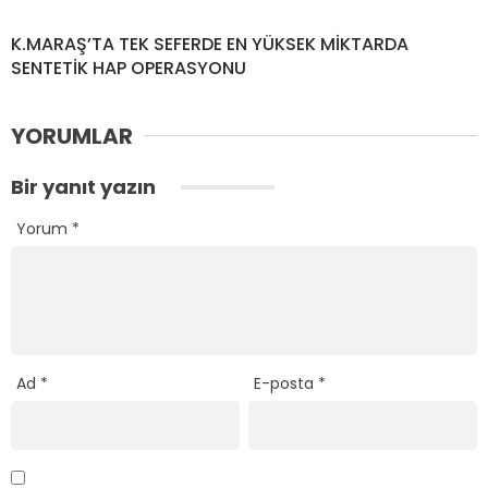
K.MARAŞ’TA TEK SEFERDE EN YÜKSEK MİKTARDA
SENTETİK HAP OPERASYONU
YORUMLAR
Bir yanıt yazın
Yorum
*
Ad
*
E-posta
*