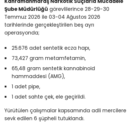
Kahramanmaraş Narkotik Suçlarla Mücadele
Şube Müdürlüğü
görevlilerince 28-29-30
Temmuz 2026 ile 03-04 Ağustos 2026
tarihlerinde gerçekleştirilen beş ayrı
operasyonda;
25.676 adet sentetik ecza hapı,
73,427 gram metamfetamin,
65,48 gram sentetik kannabinoid
hammaddesi (AMG),
1 adet pipe,
1 adet sahte çek, ele geçirildi.
Yürütülen çalışmalar kapsamında adli mercilere
sevk edilen 6 şüpheli tutuklandı.