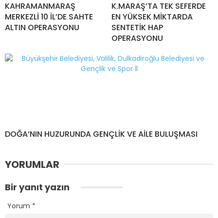
KAHRAMANMARAŞ
K.MARAŞ’TA TEK SEFERDE
MERKEZLİ 10 İL’DE SAHTE
EN YÜKSEK MİKTARDA
ALTIN OPERASYONU
SENTETİK HAP
OPERASYONU
DOĞA’NIN HUZURUNDA GENÇLİK VE AİLE BULUŞMASI
YORUMLAR
Bir yanıt yazın
Yorum
*