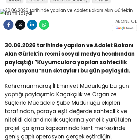
ABONE OL
30.06.2026 tarihinde yapılan ve Adalet Bakanı
Akın Gürlek’in resmi sosyal medya hesabından
paylaştığı ”Kuyumculara yapılan sahtecilik
operasyonu”nun detayları bu gün paylaşıldı.
Kahramanmaraş İl Emniyet Müdürlüğü bu gün
yaptığı paylaşımla Kaçakçılık ve Organize
Suçlarla Mücadele Şube Müdürlüğü ekipleri
tarafından, paraya eşit değerde sahtecilik ve
nitelikli dolandırıcılık suçlarına yönelik yürütülen
projeli çalışma kapsamında kent merkezinde
geniş çaplı operasyon gerçekleştirdiğini,