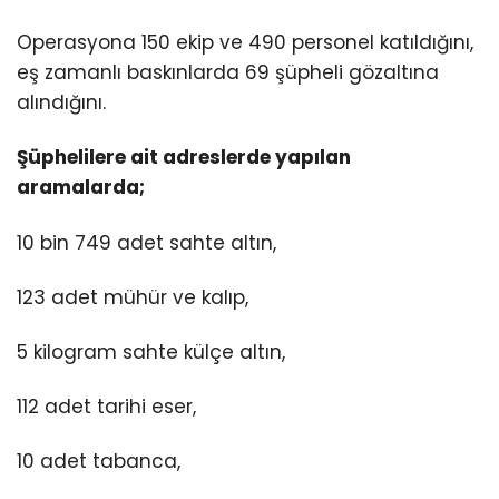
Operasyona 150 ekip ve 490 personel katıldığını,
eş zamanlı baskınlarda 69 şüpheli gözaltına
alındığını.
Şüphelilere ait adreslerde yapılan
aramalarda;
10 bin 749 adet sahte altın,
123 adet mühür ve kalıp,
5 kilogram sahte külçe altın,
112 adet tarihi eser,
10 adet tabanca,