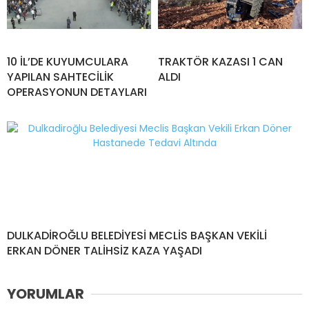
10 İL’DE KUYUMCULARA
TRAKTÖR KAZASI 1 CAN
YAPILAN SAHTECİLİK
ALDI
OPERASYONUN DETAYLARI
DULKADİROĞLU BELEDİYESİ MECLİS BAŞKAN VEKİLİ
ERKAN DÖNER TALİHSİZ KAZA YAŞADI
YORUMLAR