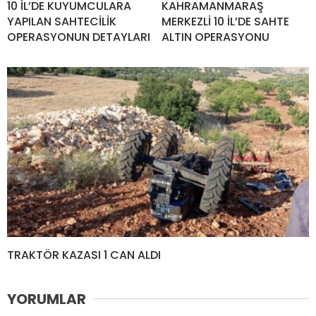
10 İL’DE KUYUMCULARA
KAHRAMANMARAŞ
YAPILAN SAHTECİLİK
MERKEZLİ 10 İL’DE SAHTE
OPERASYONUN DETAYLARI
ALTIN OPERASYONU
TRAKTÖR KAZASI 1 CAN ALDI
YORUMLAR