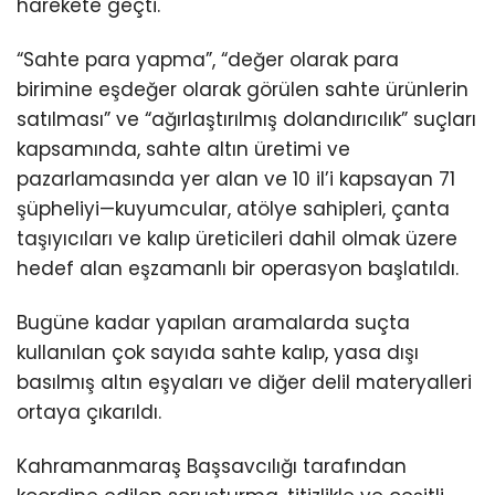
harekete geçti.
“Sahte para yapma”, “değer olarak para
birimine eşdeğer olarak görülen sahte ürünlerin
satılması” ve “ağırlaştırılmış dolandırıcılık” suçları
kapsamında, sahte altın üretimi ve
pazarlamasında yer alan ve 10 il’i kapsayan 71
şüpheliyi—kuyumcular, atölye sahipleri, çanta
taşıyıcıları ve kalıp üreticileri dahil olmak üzere
hedef alan eşzamanlı bir operasyon başlatıldı.
Bugüne kadar yapılan aramalarda suçta
kullanılan çok sayıda sahte kalıp, yasa dışı
basılmış altın eşyaları ve diğer delil materyalleri
ortaya çıkarıldı.
Kahramanmaraş Başsavcılığı tarafından