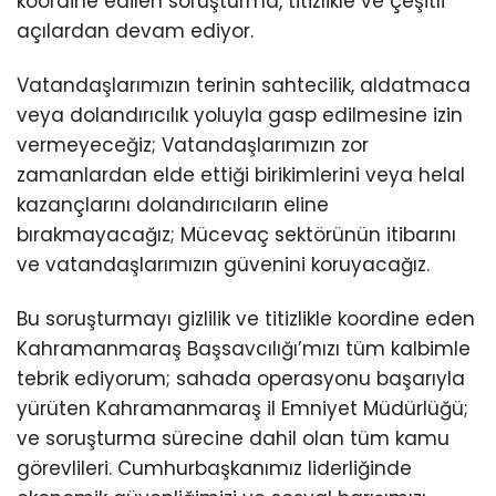
koordine edilen soruşturma, titizlikle ve çeşitli
açılardan devam ediyor.
Vatandaşlarımızın terinin sahtecilik, aldatmaca
veya dolandırıcılık yoluyla gasp edilmesine izin
vermeyeceğiz; Vatandaşlarımızın zor
zamanlardan elde ettiği birikimlerini veya helal
kazançlarını dolandırıcıların eline
bırakmayacağız; Mücevaç sektörünün itibarını
ve vatandaşlarımızın güvenini koruyacağız.
Bu soruşturmayı gizlilik ve titizlikle koordine eden
Kahramanmaraş Başsavcılığı’mızı tüm kalbimle
tebrik ediyorum; sahada operasyonu başarıyla
yürüten Kahramanmaraş il Emniyet Müdürlüğü;
ve soruşturma sürecine dahil olan tüm kamu
görevlileri. Cumhurbaşkanımız liderliğinde