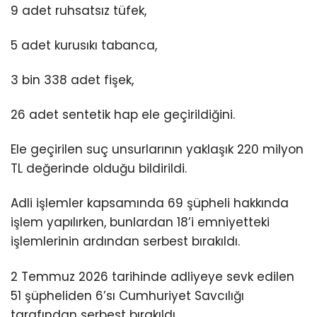
9 adet ruhsatsız tüfek,
5 adet kurusıkı tabanca,
3 bin 338 adet fişek,
26 adet sentetik hap ele geçirildiğini.
Ele geçirilen suç unsurlarının yaklaşık 220 milyon
TL değerinde olduğu bildirildi.
Adli işlemler kapsamında 69 şüpheli hakkında
işlem yapılırken, bunlardan 18’i emniyetteki
işlemlerinin ardından serbest bırakıldı.
2 Temmuz 2026 tarihinde adliyeye sevk edilen
51 şüpheliden 6’sı Cumhuriyet Savcılığı
tarafından serbest bırakıldı.