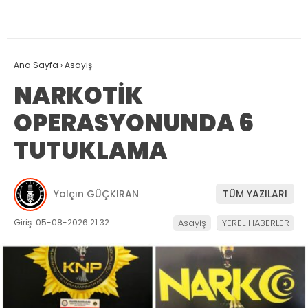
Ana Sayfa
›
Asayiş
NARKOTİK
OPERASYONUNDA 6
TUTUKLAMA
Yalçın GÜÇKIRAN
TÜM YAZILARI
Giriş: 05-08-2026 21:32
Asayiş
YEREL HABERLER