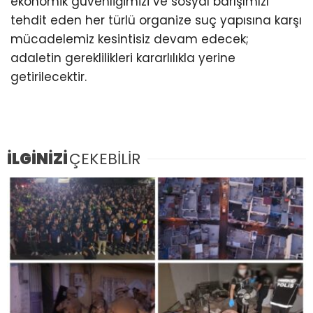
ekonomik güvenliğimizi ve sosyal barışımızı
tehdit eden her türlü organize suç yapısına karşı
mücadelemiz kesintisiz devam edecek;
adaletin gereklilikleri kararlılıkla yerine
getirilecektir.
İLGİNİZİ
ÇEKEBİLİR