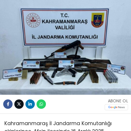
ABONE OL
Kahramanmaraş İl Jandarma Komutanlığı