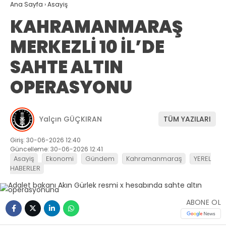
Ana Sayfa
›
Asayiş
KAHRAMANMARAŞ
MERKEZLİ 10 İL’DE
SAHTE ALTIN
OPERASYONU
Yalçın GÜÇKIRAN
TÜM YAZILARI
Giriş: 30-06-2026 12:40
Güncelleme: 30-06-2026 12:41
Asayiş
Ekonomi
Gündem
Kahramanmaraş
YEREL
HABERLER
ABONE OL