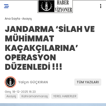
Ana Sayfa
›
Asayiş
JANDARMA ‘SİLAH VE
MÜHİMMAT
KAÇAKÇILARINA’
OPERASYON
DÜZENLEDİ !!!
Yalçın GÜÇKIRAN
TÜM YAZILARI
Giriş: 18-12-2025 16:23
Asayiş
Kahramanmaraş
YEREL HABERLER