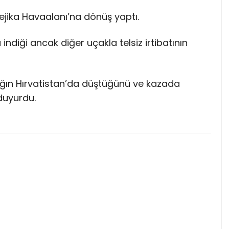
ejika Havaalanı’na dönüş yaptı.
ndiği ancak diğer uçakla telsiz irtibatının
ğın Hırvatistan’da düştüğünü ve kazada
duyurdu.