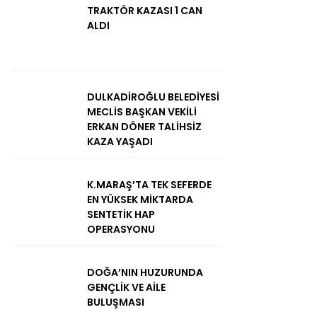
TRAKTÖR KAZASI 1 CAN
ALDI
DULKADİROĞLU BELEDİYESİ
MECLİS BAŞKAN VEKİLİ
ERKAN DÖNER TALİHSİZ
KAZA YAŞADI
K.MARAŞ’TA TEK SEFERDE
EN YÜKSEK MİKTARDA
SENTETİK HAP
OPERASYONU
DOĞA’NIN HUZURUNDA
GENÇLİK VE AİLE
BULUŞMASI