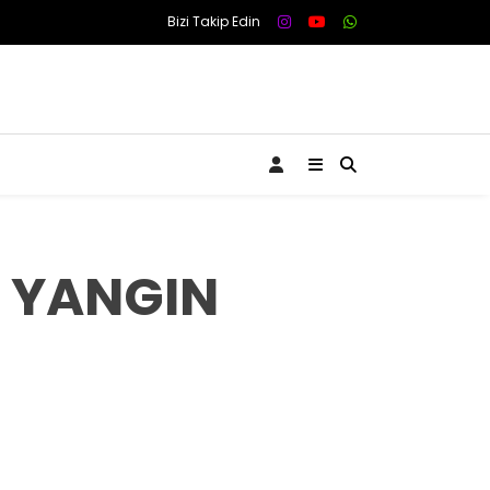
Bizi Takip Edin
T YANGIN