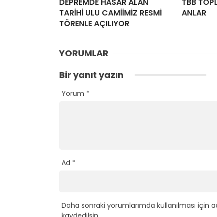
DEPREMDE HASAR ALAN
TBB TOP
TARİHİ ULU CAMİİMİZ RESMİ
ANLAR
TÖRENLE AÇILIYOR
YORUMLAR
Bir yanıt yazın
Yorum
*
Ad
*
Daha sonraki yorumlarımda kullanılması için a
kaydedilsin.