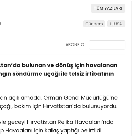
TÜM YAZILARI
8
Gündem
ULUSAL
ABONE OL
istan’da bulunan ve dönüş için havalanan
ın söndürme uçağı ile telsiz irtibatının
ılan açıklamada, Orman Genel Müdürlüğü’ne
ağı, bakım için Hırvatistan’da bulunuyordu.
yle geceyi Hırvatistan Rejika Havaalanı’nda
Havaalanı için kalkış yaptığı belirtildi.