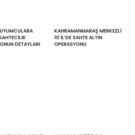
 KUYUMCULARA
KAHRAMANMARAŞ MERKEZLİ
SAHTECİLİK
10 İL’DE SAHTE ALTIN
ONUN DETAYLARI
OPERASYONU