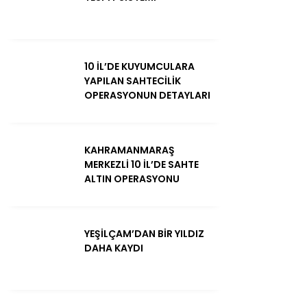
10 İL’DE KUYUMCULARA
YAPILAN SAHTECİLİK
OPERASYONUN DETAYLARI
KAHRAMANMARAŞ
MERKEZLİ 10 İL’DE SAHTE
ALTIN OPERASYONU
YEŞİLÇAM’DAN BİR YILDIZ
DAHA KAYDI