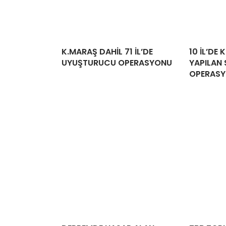
K.MARAŞ DAHİL 71 İL’DE
10 İL’DE
UYUŞTURUCU OPERASYONU
YAPILAN 
OPERASY