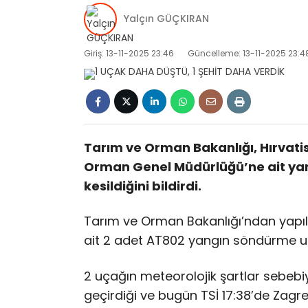
Yalçın GÜÇKIRAN
Giriş: 13-11-2025 23:46
Güncelleme: 13-11-2025 23:4
Tarım ve Orman Bakanlığı, Hırvat
Orman Genel Müdürlüğü’ne ait yang
kesildiğini bildirdi.
Tarım ve Orman Bakanlığı’ndan yap
ait 2 adet AT802 yangın söndürme uç
2 uçağın meteorolojik şartlar sebebi
geçirdiği ve bugün TSİ 17:38’de Zagrep 