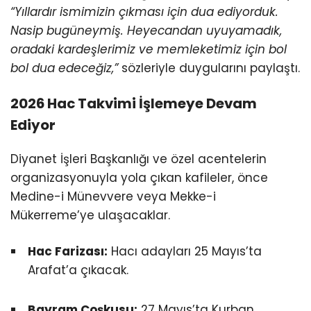
“Yıllardır ismimizin çıkması için dua ediyorduk.
Nasip bugüneymiş. Heyecandan uyuyamadık,
oradaki kardeşlerimiz ve memleketimiz için bol
bol dua edeceğiz,”
sözleriyle duygularını paylaştı.
2026 Hac Takvimi İşlemeye Devam
Ediyor
Diyanet İşleri Başkanlığı ve özel acentelerin
organizasyonuyla yola çıkan kafileler, önce
Medine-i Münevvere veya Mekke-i
Mükerreme’ye ulaşacaklar.
Hac Farizası:
Hacı adayları 25 Mayıs’ta
Arafat’a çıkacak.
Bayram Coşkusu:
27 Mayıs’ta Kurban