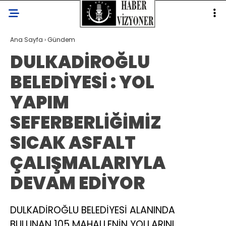
Ana Sayfa
›
Gündem
DULKADİROĞLU
BELEDİYESİ : YOL
YAPIM
SEFERBERLİĞİMİZ
SICAK ASFALT
ÇALIŞMALARIYLA
DEVAM EDİYOR
DULKADİROĞLU BELEDİYESİ ALANINDA
BULUNAN 105 MAHALLENİN YOLLARINI