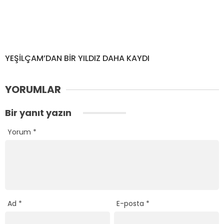
YEŞİLÇAM’DAN BİR YILDIZ DAHA KAYDI
YORUMLAR
Bir yanıt yazın
Yorum
*
Ad
*
E-posta
*