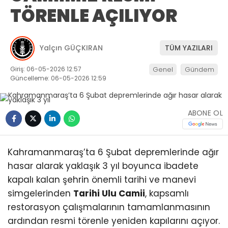
TÖRENLE AÇILIYOR
Yalçın GÜÇKIRAN
TÜM YAZILARI
Giriş: 06-05-2026 12:57
Genel
Gündem
Güncelleme: 06-05-2026 12:59
ABONE OL
Kahramanmaraş’ta 6 Şubat depremlerinde ağır
hasar alarak yaklaşık 3 yıl boyunca ibadete
kapalı kalan şehrin önemli tarihi ve manevi
simgelerinden
Tarihi Ulu Camii
, kapsamlı
restorasyon çalışmalarının tamamlanmasının
ardından resmi törenle yeniden kapılarını açıyor.