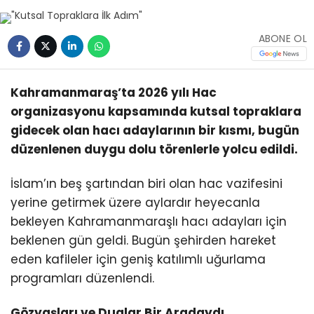
ABONE OL
Kahramanmaraş’ta 2026 yılı Hac
organizasyonu kapsamında kutsal topraklara
gidecek olan hacı adaylarının bir kısmı, bugün
düzenlenen duygu dolu törenlerle yolcu edildi.
İslam’ın beş şartından biri olan hac vazifesini
yerine getirmek üzere aylardır heyecanla
bekleyen Kahramanmaraşlı hacı adayları için
beklenen gün geldi. Bugün şehirden hareket
eden kafileler için geniş katılımlı uğurlama
programları düzenlendi.
Gözyaşları ve Dualar Bir Aradaydı