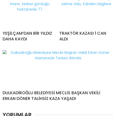
YEŞİLÇAM’DAN BİR YILDIZ
TRAKTÖR KAZASI 1 CAN
DAHA KAYDI
ALDI
DULKADİROĞLU BELEDİYESİ MECLİS BAŞKAN VEKİLİ
ERKAN DÖNER TALİHSİZ KAZA YAŞADI
YORUMLAR