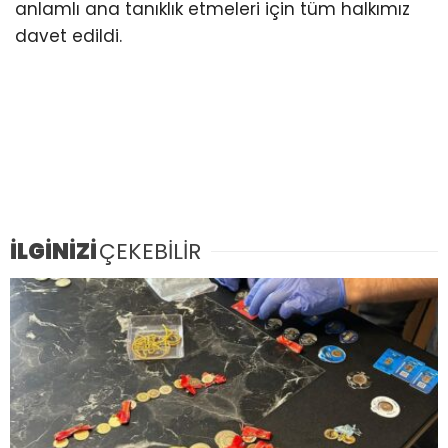
anlamlı ana tanıklık etmeleri için tüm halkımız
davet edildi.
İLGİNİZİ
ÇEKEBİLİR