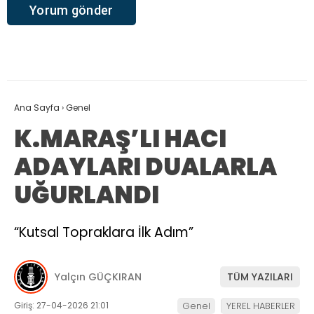
Ana Sayfa
›
Genel
K.MARAŞ’LI HACI
ADAYLARI DUALARLA
UĞURLANDI
“Kutsal Topraklara İlk Adım”
Yalçın GÜÇKIRAN
TÜM YAZILARI
Giriş: 27-04-2026 21:01
Genel
YEREL HABERLER