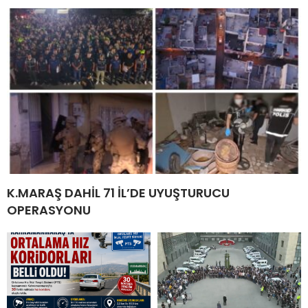
K.MARAŞ DAHİL 71 İL’DE UYUŞTURUCU
OPERASYONU