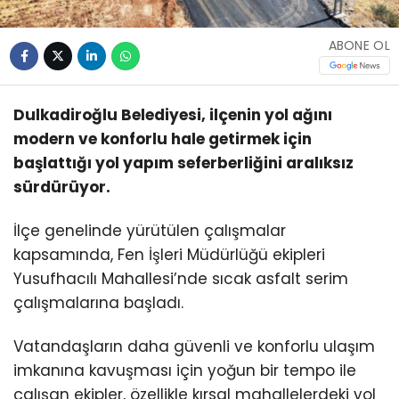
ABONE OL
Dulkadiroğlu Belediyesi, ilçenin yol ağını
modern ve konforlu hale getirmek için
başlattığı yol yapım seferberliğini aralıksız
sürdürüyor.
İlçe genelinde yürütülen çalışmalar
kapsamında, Fen İşleri Müdürlüğü ekipleri
Yusufhacılı Mahallesi’nde sıcak asfalt serim
çalışmalarına başladı.
Vatandaşların daha güvenli ve konforlu ulaşım
imkanına kavuşması için yoğun bir tempo ile
çalışan ekipler, özellikle kırsal mahallelerdeki yol