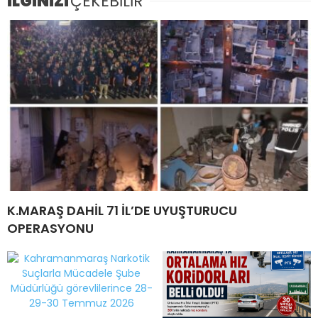
İLGİNİZİ
ÇEKEBİLİR
K.MARAŞ DAHİL 71 İL’DE UYUŞTURUCU
OPERASYONU