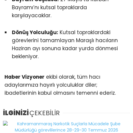
Bayramı’nı kutsal topraklarda
karşılayacaklar.
Dönüş Yolculuğu:
Kutsal topraklardaki
görevlerini tamamlayan Maraşlı hacıların
Haziran ayı sonuna kadar yurda dönmesi
bekleniyor.
Haber Vizyoner
ekibi olarak, tüm hacı
adaylarımıza hayırlı yolculuklar diler;
ibadetlerinin kabul olmasını temenni ederiz.
İLGİNİZİ
ÇEKEBİLİR