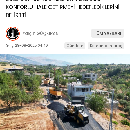
KONFORLU HALE GETİRMEYİ HEDEFLEDİKLERİNİ
BELİRTTİ
Yalçın GÜÇKIRAN
TÜM YAZILARI
Giriş: 28-08-2025 04:49
Gündem
Kahramanmaraş