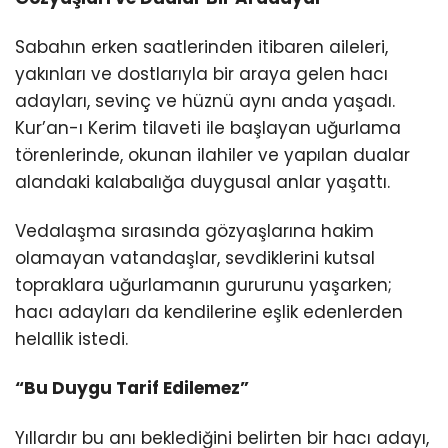
Sabahın erken saatlerinden itibaren aileleri,
yakınları ve dostlarıyla bir araya gelen hacı
adayları, sevinç ve hüznü aynı anda yaşadı.
Kur’an-ı Kerim tilaveti ile başlayan uğurlama
törenlerinde, okunan ilahiler ve yapılan dualar
alandaki kalabalığa duygusal anlar yaşattı.
Vedalaşma sırasında gözyaşlarına hakim
olamayan vatandaşlar, sevdiklerini kutsal
topraklara uğurlamanın gururunu yaşarken;
hacı adayları da kendilerine eşlik edenlerden
helallik istedi.
“Bu Duygu Tarif Edilemez”
Yıllardır bu anı beklediğini belirten bir hacı adayı,