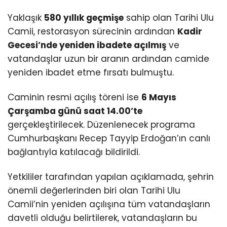
Yaklaşık
580 yıllık geçmişe
sahip olan Tarihi Ulu
Camii, restorasyon sürecinin ardından
Kadir
Gecesi’nde yeniden ibadete açılmış
ve
vatandaşlar uzun bir aranın ardından camide
yeniden ibadet etme fırsatı bulmuştu.
Caminin resmi açılış töreni ise
6 Mayıs
Çarşamba günü saat 14.00’te
gerçekleştirilecek. Düzenlenecek programa
Cumhurbaşkanı
Recep Tayyip Erdoğan
’ın canlı
bağlantıyla katılacağı bildirildi.
Yetkililer tarafından yapılan açıklamada, şehrin
önemli değerlerinden biri olan Tarihi Ulu
Camii’nin yeniden açılışına tüm vatandaşların
davetli olduğu belirtilerek, vatandaşların bu