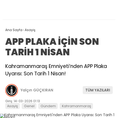
Ana Sayfa
›
Asayiş
APP PLAKA İÇİN SON
TARİH 1 NİSAN
Kahramanmaraş Emniyeti’nden APP Plaka
Uyarısı: Son Tarih 1 Nisan!
Yalçın GÜÇKIRAN
TÜM YAZILARI
Giriş: 14-03-2026 01:13
Asayiş
Genel
Gündem
Kahramanmaraş