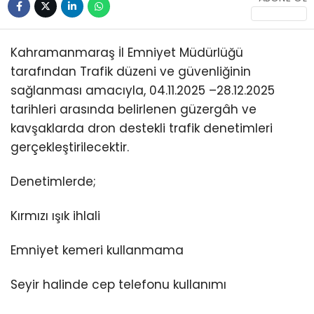
Kahramanmaraş İl Emniyet Müdürlüğü
tarafından Trafik düzeni ve güvenliğinin
sağlanması amacıyla, 04.11.2025 –28.12.2025
tarihleri arasında belirlenen güzergâh ve
WhatsApp
İhbar Hattı
kavşaklarda dron destekli trafik denetimleri
gerçekleştirilecektir.
Denetimlerde;
Instagram
Kırmızı ışık ihlali
Youtube
Emniyet kemeri kullanmama
Seyir halinde cep telefonu kullanımı