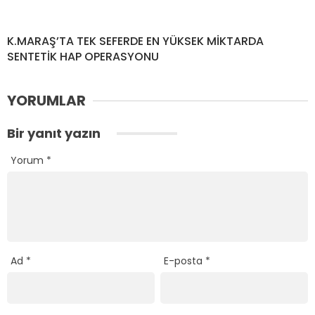
K.MARAŞ’TA TEK SEFERDE EN YÜKSEK MİKTARDA
SENTETİK HAP OPERASYONU
YORUMLAR
Bir yanıt yazın
Yorum
*
Ad
*
E-posta
*