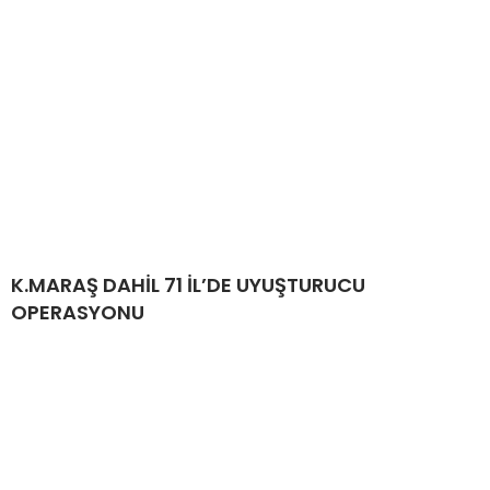
K.MARAŞ DAHİL 71 İL’DE UYUŞTURUCU
OPERASYONU