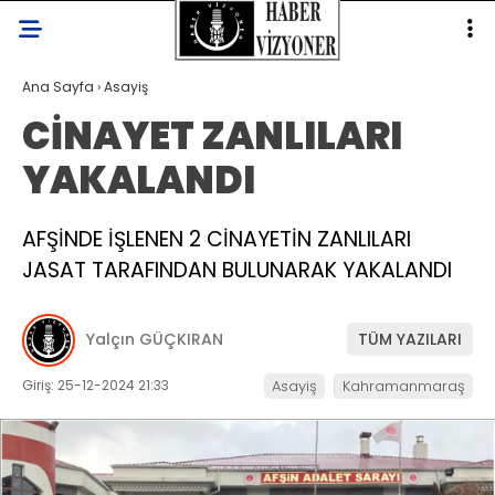
Ana Sayfa
›
Asayiş
CİNAYET ZANLILARI
YAKALANDI
AFŞİNDE İŞLENEN 2 CİNAYETİN ZANLILARI
JASAT TARAFINDAN BULUNARAK YAKALANDI
Yalçın GÜÇKIRAN
TÜM YAZILARI
Giriş: 25-12-2024 21:33
Asayiş
Kahramanmaraş