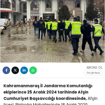
ABONE OL
Kahramanmaraş İl Jandarma Komutanlığı
ekiplerince 25 Aralık 2024 tarihinde Afşin
Cumhuriyet Başsavcılığı koordinesinde,
Afşin
ilçesi, Binboğa Mahallesinde 18 Aralık 2020