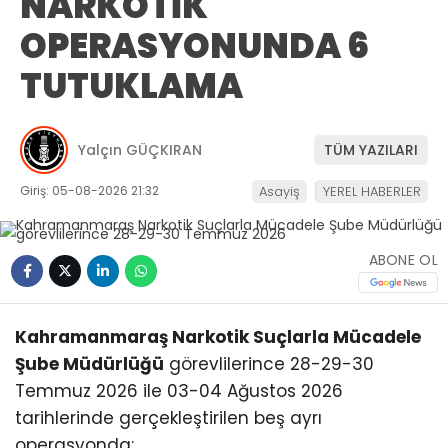
NARKOTİK
OPERASYONUNDA 6
TUTUKLAMA
Yalçın GÜÇKIRAN
TÜM YAZILARI
Giriş: 05-08-2026 21:32
Asayiş
YEREL HABERLER
ABONE OL
Kahramanmaraş Narkotik Suçlarla Mücadele
Şube Müdürlüğü
görevlilerince 28-29-30
Temmuz 2026 ile 03-04 Ağustos 2026
tarihlerinde gerçekleştirilen beş ayrı
operasyonda;