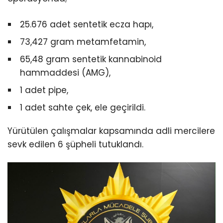
25.676 adet sentetik ecza hapı,
73,427 gram metamfetamin,
65,48 gram sentetik kannabinoid
hammaddesi (AMG),
1 adet pipe,
1 adet sahte çek, ele geçirildi.
Yürütülen çalışmalar kapsamında adli mercilere
sevk edilen 6 şüpheli tutuklandı.