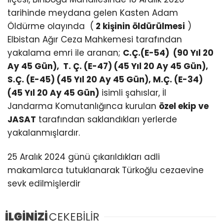
tarihinde meydana gelen Kasten Adam
Öldürme olayında (
2 kişinin öldürülmesi
)
Elbistan Ağır Ceza Mahkemesi tarafından
yakalama emri ile aranan;
C.Ç.(E-54) (90 Yıl 20
Ay 45 Gün), T. Ç. (E-47) (45 Yıl 20 Ay 45 Gün),
S.Ç. (E-45) (45 Yıl 20 Ay 45 Gün), M.Ç. (E-34)
(45 Yıl 20 Ay 45 Gün)
isimli şahıslar, İl
Jandarma Komutanlığınca kurulan
özel ekip ve
JASAT
tarafından saklandıkları yerlerde
yakalanmışlardır.
25 Aralık 2024 günü çıkarıldıkları adli
makamlarca tutuklanarak Türkoğlu cezaevine
sevk edilmişlerdir
İLGİNİZİ
ÇEKEBİLİR