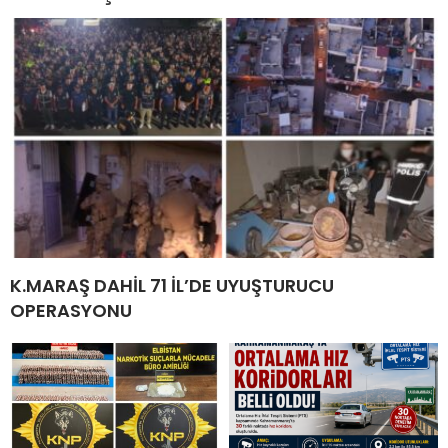
K.MARAŞ DAHİL 71 İL’DE UYUŞTURUCU
OPERASYONU