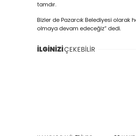
tamdır.
Bizler de Pazarcık Belediyesi olara
olmaya devam edeceğiz” dedi.
İLGİNİZİ
ÇEKEBİLİR