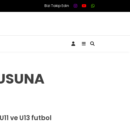
Bizi Takip Edin
KUSUNA
11 ve U13 futbol