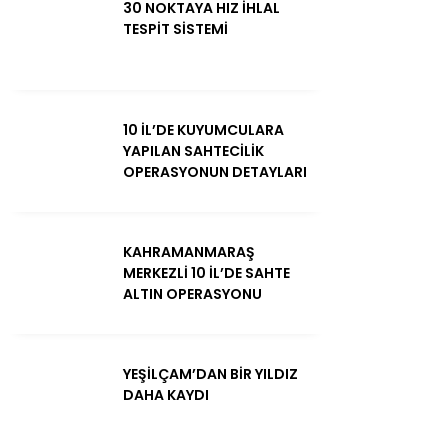
30 NOKTAYA HIZ İHLAL
TESPİT SİSTEMİ
10 İL’DE KUYUMCULARA
YAPILAN SAHTECİLİK
OPERASYONUN DETAYLARI
KAHRAMANMARAŞ
MERKEZLİ 10 İL’DE SAHTE
ALTIN OPERASYONU
YEŞİLÇAM’DAN BİR YILDIZ
DAHA KAYDI