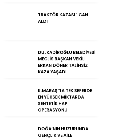
TRAKTÖR KAZASI 1 CAN
ALDI
DULKADİROĞLU BELEDİYESİ
MECLİS BAŞKAN VEKİLİ
ERKAN DÖNER TALİHSİZ
KAZA YAŞADI
K.MARAŞ’TA TEK SEFERDE
EN YÜKSEK MİKTARDA
SENTETİK HAP
OPERASYONU
DOĞA’NIN HUZURUNDA
GENÇLİK VE AİLE