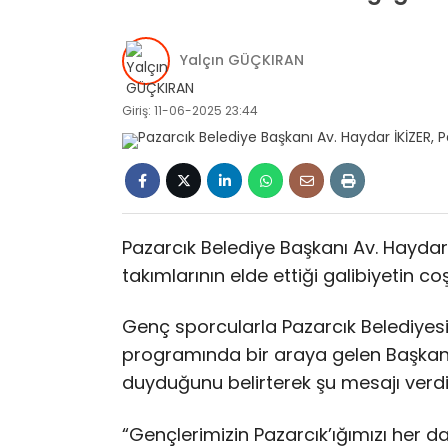
Yalçın GÜÇKIRAN
Giriş: 11-06-2025 23:44
Pazarcık Belediye Başkanı Av. Haydar
takımlarının elde ettiği galibiyetin c
Genç sporcularla Pazarcık Belediyes
programında bir araya gelen Başkan İ
duyduğunu belirterek şu mesajı verdi
“Gençlerimizin Pazarcık’ığımızı her d