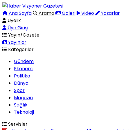
Ana Sayfa
Arama
Galeri
Video
Yazarlar
Üyelik
Üye Girişi
Yayın/Gazete
Yayınlar
Kategoriler
Gündem
Ekonomi
Politika
Dünya
Spor
Magazin
Sağlık
Teknoloji
Servisler