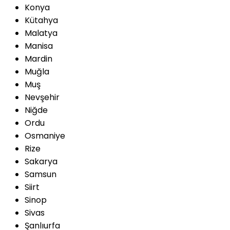
Konya
Kütahya
Malatya
Manisa
Mardin
Muğla
Muş
Nevşehir
Niğde
Ordu
Osmaniye
Rize
Sakarya
Samsun
Siirt
Sinop
Sivas
Şanlıurfa