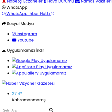
Nöbetçi Eczaneler
Hava Durumu
Namaz Vakitleri
WhatsApp
WhatsApp İhbar Hattı
Sosyal Medya
Instagram
Youtube
Uygulamamızı İndir
27.4
°
Kahramanmaraş