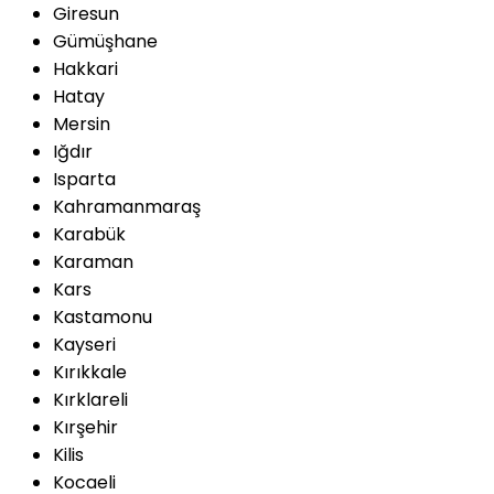
Giresun
Gümüşhane
Hakkari
Hatay
Mersin
Iğdır
Isparta
Kahramanmaraş
Karabük
Karaman
Kars
Kastamonu
Kayseri
Kırıkkale
Kırklareli
Kırşehir
Kilis
Kocaeli