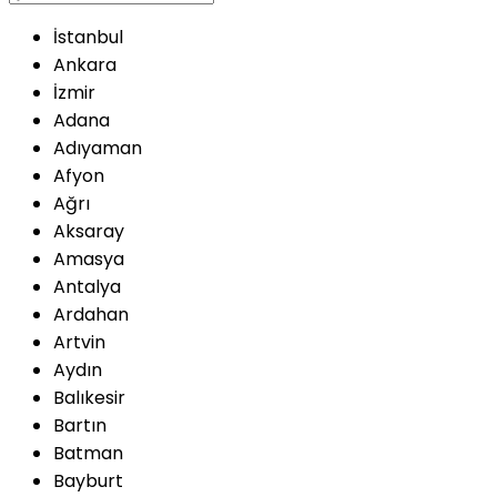
İstanbul
Ankara
İzmir
Adana
Adıyaman
Afyon
Ağrı
Aksaray
Amasya
Antalya
Ardahan
Artvin
Aydın
Balıkesir
Bartın
Batman
Bayburt