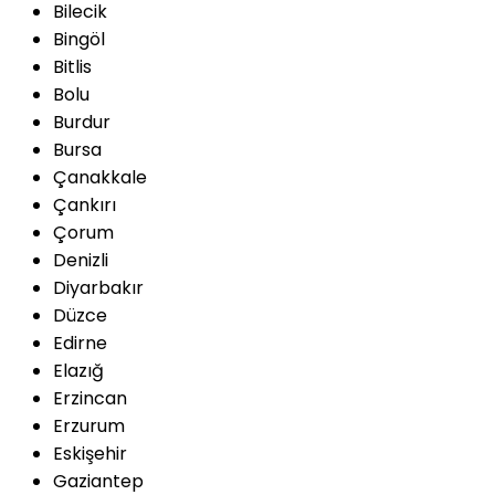
Bilecik
Bingöl
Bitlis
Bolu
Burdur
Bursa
Çanakkale
Çankırı
Çorum
Denizli
Diyarbakır
Düzce
Edirne
Elazığ
Erzincan
Erzurum
Eskişehir
Gaziantep